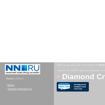
Персональный сайт пользователя
Diam
портрет № 199073 зарегистрирован боле
Diamond C
Привет, Гость !
-
Войти
-
Зарегистрироваться