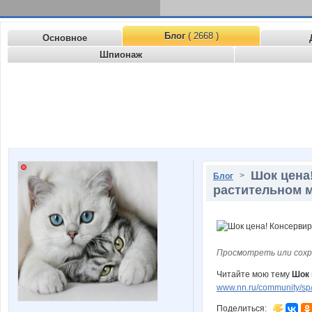
Блог
( 2668 )
Основное
Шпионаж
Шок цена
>
Блог
растительном м
Просмотреть или сохр
Читайте мою тему
Шок 
www.nn.ru/community/sp/
Поделиться: