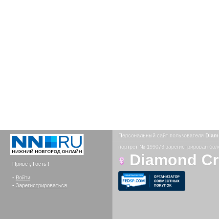
Персональный сайт пользователя
Diam
портрет № 199073 зарегистрирован боле
Diamond C
Привет, Гость !
-
Войти
-
Зарегистрироваться