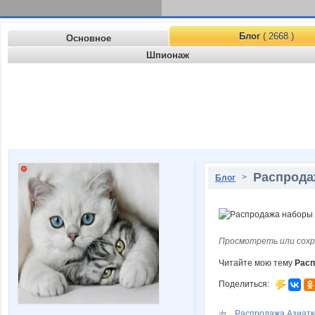
Блог
( 2668 )
Основное
Шпионаж
Распрода
>
Блог
Просмотреть или сохр
Читайте мою тему
Расп
Поделиться:
Распродажа Азиатко