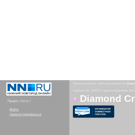
Персональный сайт пользователя
Diam
портрет № 199073 зарегистрирован боле
Diamond C
Привет, Гость !
-
Войти
-
Зарегистрироваться