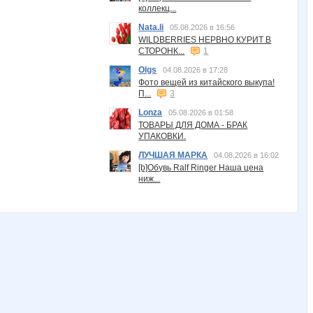
коллекц...
Nata.li
05.08.2026 в 16:56
WILDBERRIES НЕРВНО КУРИТ В
СТОРОНК...
1
Olgs
04.08.2026 в 17:28
Фото вещей из китайского выкупа!
П...
3
Lonza
05.08.2026 в 01:58
ТОВАРЫ ДЛЯ ДОМА - БРАК
УПАКОВКИ.
ЛУЧШАЯ МАРКА
04.08.2026 в 16:02
[b]Обувь Ralf Ringer Наша цена
ниж...