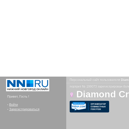
Персональный сайт пользователя
Diam
портрет № 199073 зарегистрирован боле
Diamond C
Привет, Гость !
-
Войти
-
Зарегистрироваться