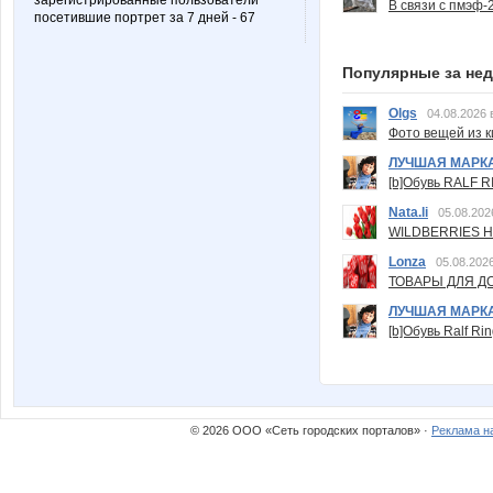
зарегистрированные пользователи
В связи с пмэф-
посетившие портрет за 7 дней - 67
Популярные за не
Olgs
04.08.2026 
Фото вещей из ки
ЛУЧШАЯ МАРК
[b]Обувь RALF RI
Nata.li
05.08.202
WILDBERRIES Н
Lonza
05.08.2026
ТОВАРЫ ДЛЯ ДО
ЛУЧШАЯ МАРК
[b]Обувь Ralf Ri
© 2026 ООО «Сеть городских порталов» ·
Реклама н