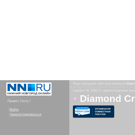
Персональный сайт пользователя
Diam
портрет № 199073 зарегистрирован боле
Diamond C
Привет, Гость !
-
Войти
-
Зарегистрироваться