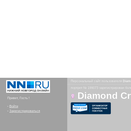
Персональный сайт пользователя
Diam
портрет № 199073 зарегистрирован боле
Diamond C
Привет, Гость !
-
Войти
-
Зарегистрироваться