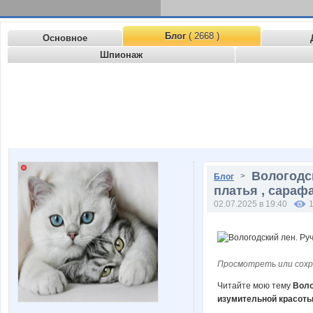
Блог
( 2668 )
Основное
Шпионаж
Вологодск
>
Блог
платья , сараф
02.07.2025 в 19:40
Просмотреть или сохр
Читайте мою тему
Воло
изумительной красот