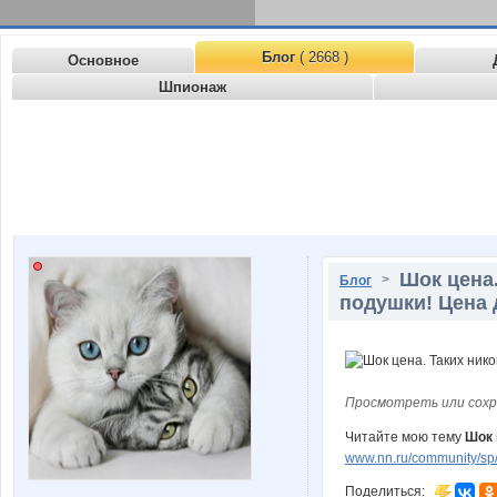
Блог
( 2668 )
Основное
Шпионаж
Шок цена.
>
Блог
подушки! Цена д
Просмотреть или сохр
Читайте мою тему
Шок 
www.nn.ru/community/sp/
Поделиться: