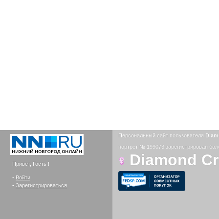
Персональный сайт пользователя
Diam
портрет № 199073 зарегистрирован боле
Diamond C
Привет, Гость !
-
Войти
-
Зарегистрироваться