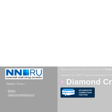
Персональный сайт пользователя
Diam
портрет № 199073 зарегистрирован боле
Diamond C
Привет, Гость !
-
Войти
-
Зарегистрироваться