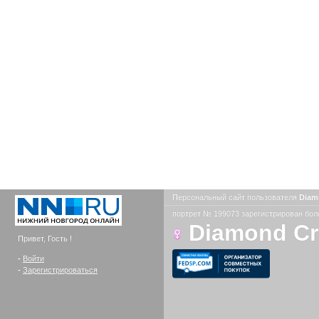
Персональный сайт пользователя
Diam
портрет № 199073 зарегистрирован боле
Diamond C
Привет, Гость !
-
Войти
-
Зарегистрироваться