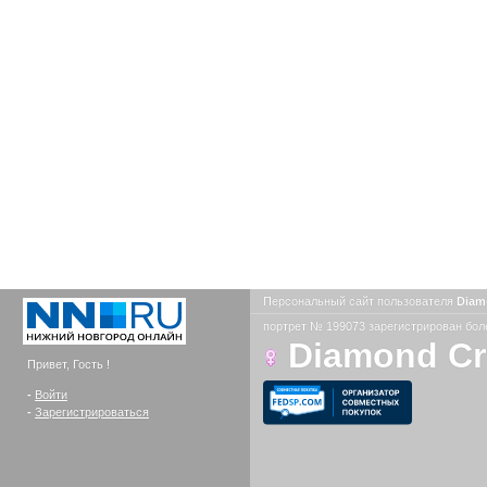
Персональный сайт пользователя
Diam
портрет № 199073 зарегистрирован боле
Diamond C
Привет, Гость !
-
Войти
-
Зарегистрироваться