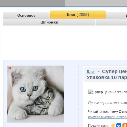
Блог
( 2668 )
Основное
Шпионаж
Супер цен
>
Блог
Упаковка 10 пар
Просмотреть или сохр
Читайте мою тему
Супе
www.nn.ru/community/sp
Поделиться: