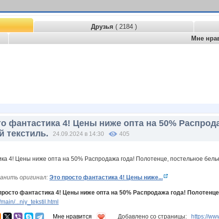
Друзья
( 2184 )
Мне нра
о фантастика 4! Цены ниже опта на 50% Распрод
 текстиль.
24.09.2024 в 14:30
405
анить оригинал:
Это просто фантастика 4! Цены ниже...
просто фантастика 4! Цены ниже опта на 50% Распродажа года! Полотенце
in/...niy_tekstil.html
Мне нравится
Добавлено со страницы:
https://