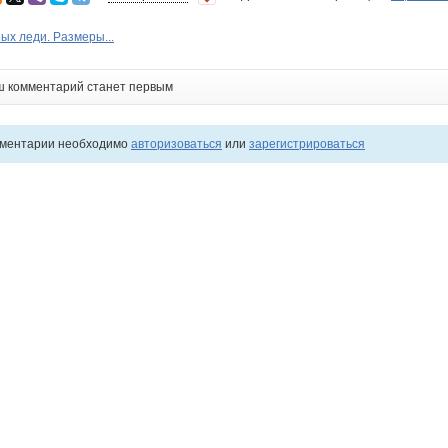
х леди. Размеры...
ш комментарий станет первым
мментарии необходимо
авторизоваться
или
зарегистрироваться