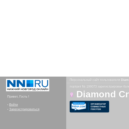
Персональный сайт пользователя
Diam
портрет № 199073 зарегистрирован боле
Diamond C
Привет, Гость !
-
Войти
-
Зарегистрироваться