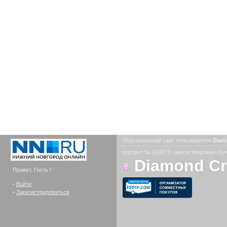
Персональный сайт пользователя
Diam
портрет № 199073 зарегистрирован боле
Diamond C
Привет, Гость !
-
Войти
-
Зарегистрироваться