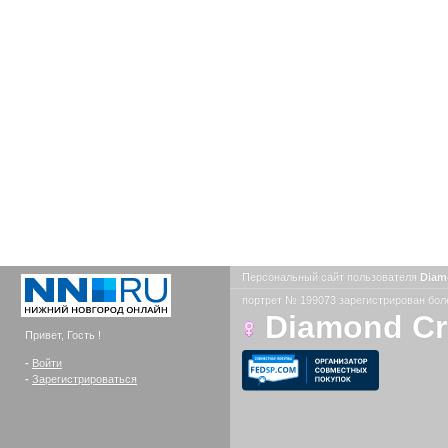
Персональный сайт пользователя
Diam
портрет № 199073 зарегистрирован боле
Diamond C
Привет, Гость !
-
Войти
-
Зарегистрироваться