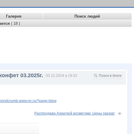
Галерея
Поиск людей
вится
( 18 )
конфет 03.2025г.
03.12.2024 в 19:32
iamondcrumb.www.nn.ru/?page=blog
Распродажа Азиаткой косметики. Цены сказка!