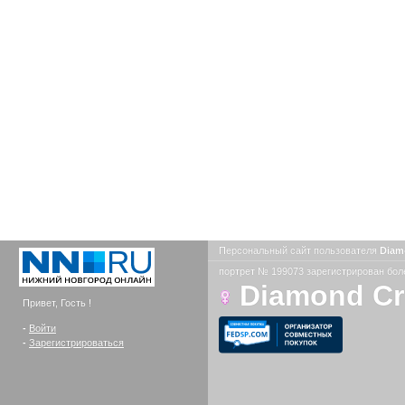
Персональный сайт пользователя
Diam
портрет № 199073 зарегистрирован боле
Diamond C
Привет, Гость !
-
Войти
-
Зарегистрироваться