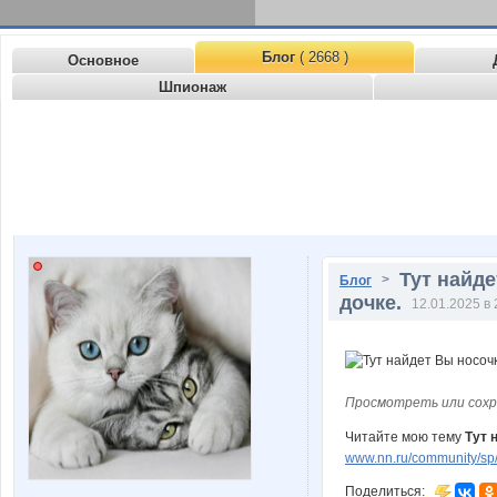
Блог
( 2668 )
Основное
Шпионаж
Тут найде
>
Блог
дочке.
12.01.2025 в 
Просмотреть или сохр
Читайте мою тему
Тут 
www.nn.ru/community/sp/
Поделиться: