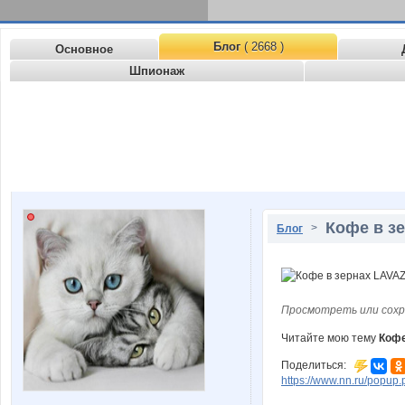
Блог
( 2668 )
Основное
Шпионаж
Кофе в з
>
Блог
Просмотреть или сохр
Читайте мою тему
Кофе
Поделиться:
https://www.nn.ru/pop