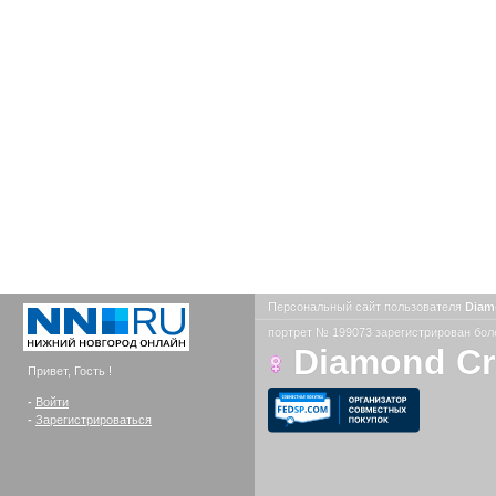
Персональный сайт пользователя
Diam
портрет № 199073 зарегистрирован боле
Diamond C
Привет, Гость !
-
Войти
-
Зарегистрироваться