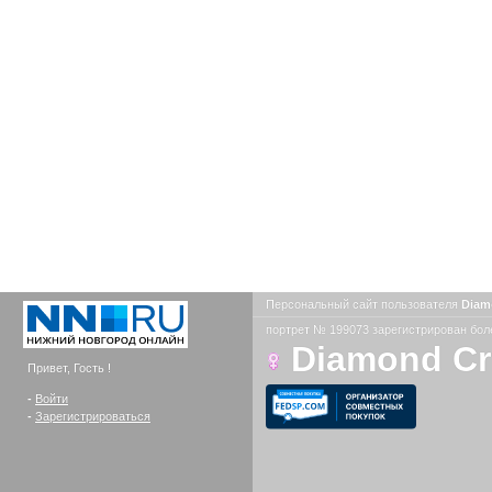
Персональный сайт пользователя
Diam
портрет № 199073 зарегистрирован боле
Diamond C
Привет, Гость !
-
Войти
-
Зарегистрироваться