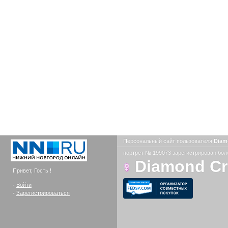
Персональный сайт пользователя
Diam
портрет № 199073 зарегистрирован боле
Diamond C
Привет, Гость !
-
Войти
-
Зарегистрироваться