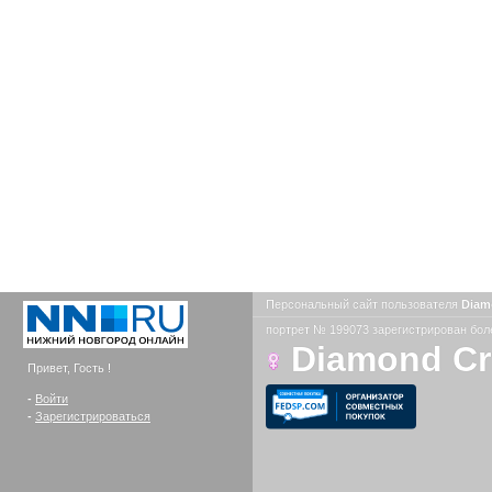
Персональный сайт пользователя
Diam
портрет № 199073 зарегистрирован боле
Diamond C
Привет, Гость !
-
Войти
-
Зарегистрироваться