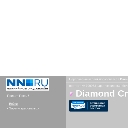
Персональный сайт пользователя
Diam
портрет № 199073 зарегистрирован боле
Diamond C
Привет, Гость !
-
Войти
-
Зарегистрироваться