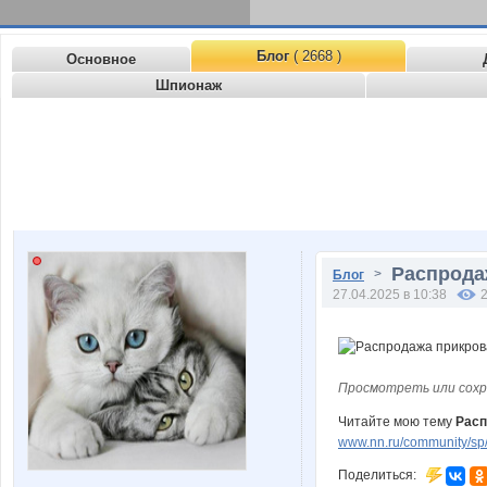
Блог
( 2668 )
Основное
Шпионаж
Распрода
>
Блог
27.04.2025 в 10:38
Просмотреть или сохр
Читайте мою тему
Расп
www.nn.ru/community/sp/
Поделиться: