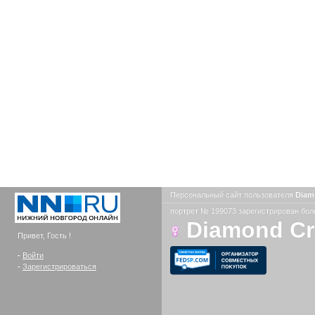
Персональный сайт пользователя
Diam
портрет № 199073 зарегистрирован боле
Diamond C
Привет, Гость !
-
Войти
-
Зарегистрироваться