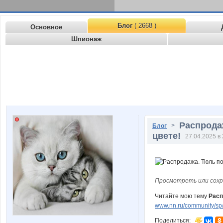
Блог
( 2668 )
Основное
Шпионаж
Распрода
>
Блог
цвете!
27.04.2025 в 
Просмотреть или сохр
Читайте мою тему
Расп
www.nn.ru/community/sp/
Поделиться: