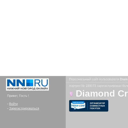
Персональный сайт пользователя
Diam
портрет № 199073 зарегистрирован боле
Diamond C
Привет, Гость !
-
Войти
-
Зарегистрироваться