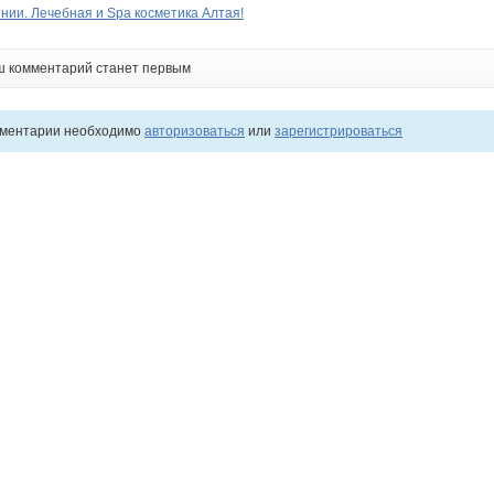
нии. Лечебная и Spa косметика Алтая!
ш комментарий станет первым
мментарии необходимо
авторизоваться
или
зарегистрироваться