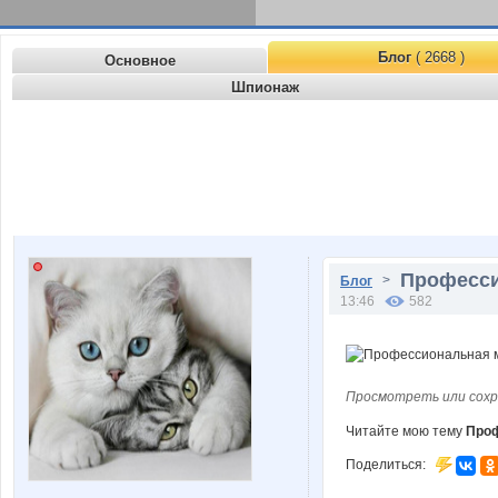
Блог
( 2668 )
Основное
Шпионаж
Профессио
>
Блог
13:46
582
Просмотреть или сохр
Читайте мою тему
Проф
Поделиться: