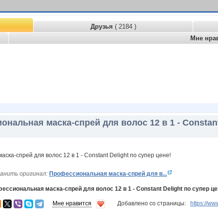
Друзья
( 2184 )
Мне нра
нальная маска-спрей для волос 12 в 1 - Constant
анить оригинал:
Профессиональная маска-спрей для в...
ессиональная маска-спрей для волос 12 в 1 - Constant Delight по супер це
Мне нравится
Добавлено со страницы:
https://