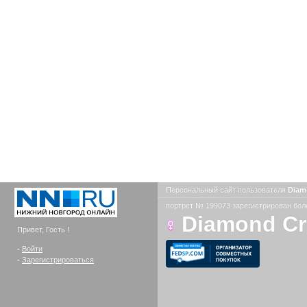
Персональный сайт пользователя
Diam
портрет № 199073 зарегистрирован боле
Diamond C
Привет, Гость !
-
Войти
-
Зарегистрироваться