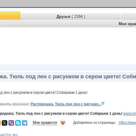
Друзья
( 2184 )
Мне нра
а. Тюль под лен с рисунком в сером цвете! Соби
анить оригинал:
Распродажа. Тюль под лен с рисунко...
родажа. Тюль под лен с рисунком в сером цвете! Собираем 1 день!
www.nn.
Мне нравится
Добавлено со страницы:
https://
AZZA .[/b]