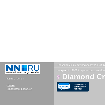
Персональный сайт пользователя
Diam
портрет № 199073 зарегистрирован боле
Diamond C
Привет, Гость !
-
Войти
-
Зарегистрироваться