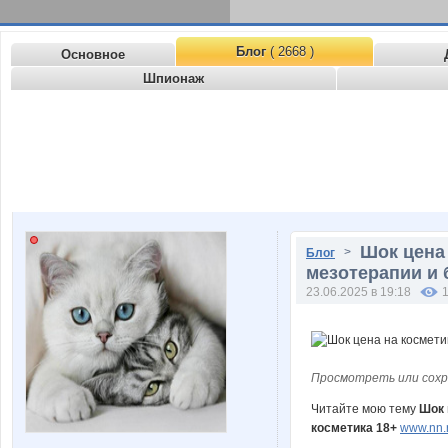
Блог
( 2668 )
Основное
Шпионаж
Шок цена
>
Блог
мезотерапии и 
23.06.2025 в 19:18
Просмотреть или сохр
Читайте мою тему
Шок 
косметика 18+
www.nn.r