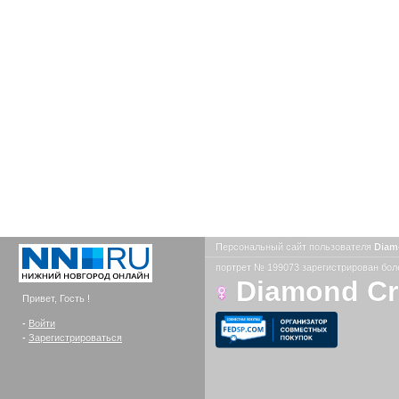
Персональный сайт пользователя
Diam
портрет № 199073 зарегистрирован боле
Diamond C
Привет, Гость !
-
Войти
-
Зарегистрироваться