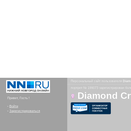
Персональный сайт пользователя
Diam
портрет № 199073 зарегистрирован боле
Diamond C
Привет, Гость !
-
Войти
-
Зарегистрироваться