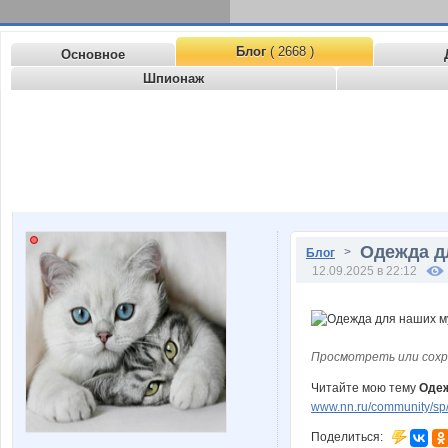
Блог
( 2668 )
Основное
Шпионаж
Одежда д
>
Блог
12.09.2025 в 22:12
Просмотреть или сохр
Читайте мою тему
Одеж
www.nn.ru/community/sp/
Поделиться: