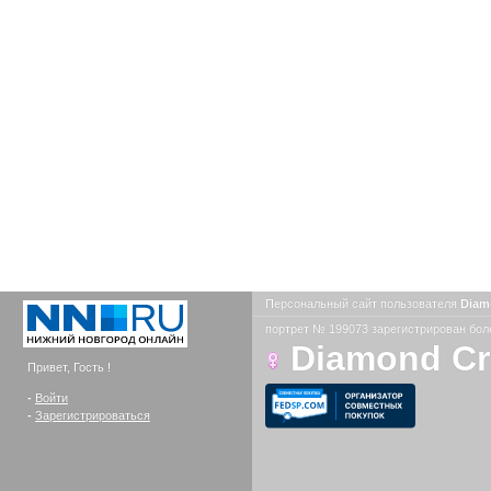
Персональный сайт пользователя
Diam
портрет № 199073 зарегистрирован боле
Diamond C
Привет, Гость !
-
Войти
-
Зарегистрироваться