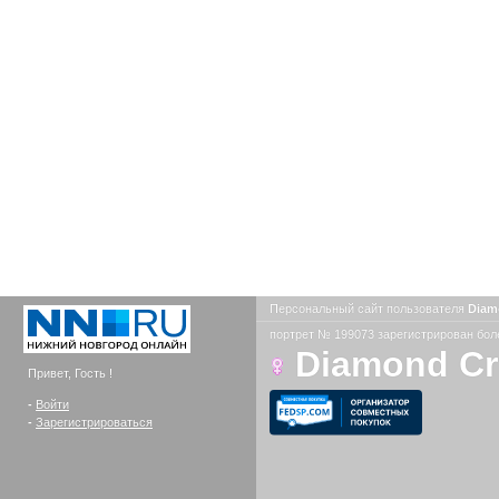
Персональный сайт пользователя
Diam
портрет № 199073 зарегистрирован боле
Diamond C
Привет, Гость !
-
Войти
-
Зарегистрироваться