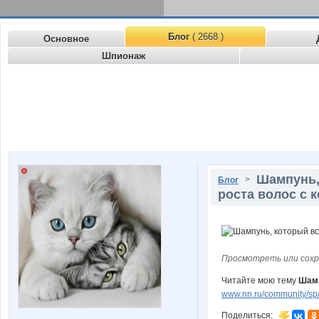
Блог
( 2668 )
Основное
Шпионаж
Шампунь,
>
Блог
роста волос с 
Просмотреть или сохр
Читайте мою тему
Шамп
www.nn.ru/community/sp/
Поделиться: