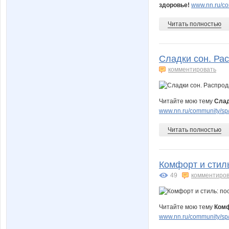
здоровье!
www.nn.ru/co
Читать полностью
Сладки сон. Ра
комментировать
Читайте мою тему
Слад
www.nn.ru/community/sp
Читать полностью
Комфорт и стиль
49
комментиров
Читайте мою тему
Комф
www.nn.ru/community/sp/