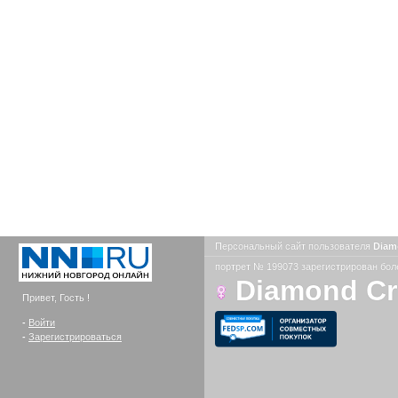
Персональный сайт пользователя
Diam
портрет № 199073 зарегистрирован боле
Diamond C
Привет, Гость !
-
Войти
-
Зарегистрироваться