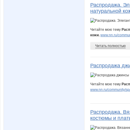
Распродажа. Эле
натуральной ко
Читайте мою тему
Расп
кожи.
www.nn.ru/communi
Читать полностью
Распродажа джи
Читайте мою тему
Расп
www.nn.ru/community/sp
Распродажа. Вя
костюмы и плат