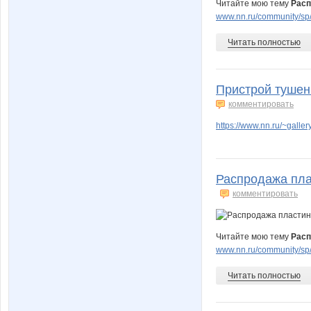
Читайте мою тему
Расп
www.nn.ru/community/sp/
Читать полностью
Пристрой тушенк
комментировать
https://www.nn.ru/~gal
Распродажа плас
комментировать
Читайте мою тему
Расп
www.nn.ru/community/sp/
Читать полностью