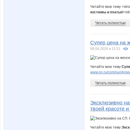
Читайте мою тему <str
костюмы и платья!
</s
Читать полностью
Супер цена на ж
06.04.2026 в 11:51
Читайте мою тему
Супе
www.nn.ru/community/sp
Читать полностью
Эксклюзивно на
твоей красоте и
Читайте мою тему
Экск