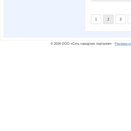
1
2
3
© 2026 ООО «Сеть городских порталов» ·
Реклама н