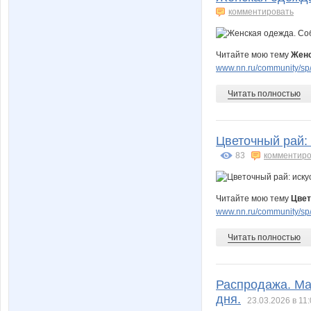
комментировать
Читайте мою тему
Женс
www.nn.ru/community/sp/
Читать полностью
Цветочный рай:
83
комментиро
Читайте мою тему
Цвет
www.nn.ru/community/sp/
Читать полностью
Распродажа. Ма
дня.
23.03.2026 в 11