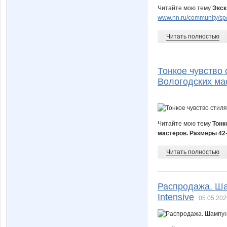
Читайте мою тему
Экск
www.nn.ru/community/sp
Читать полностью
Тонкое чувство 
Вологодских ма
Читайте мою тему
Тонк
мастеров. Размеры 42
Читать полностью
Распродажа. Шам
Intеnsivе
05.05.202