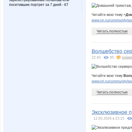
зарегистрированные пользователи
посетившие портрет за 7 дней - 67
Читайте мою тему >
Дом
www.nn.ru/community/sp/
Читать полностью
Волшебство сер
22:45
85
комме
Читайте мою тему
Волш
www.nn.ru/community/sp/
Читать полностью
Эксклюзивное п
12.05.2026 в 23:15