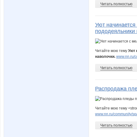
Читать полностью
Уют начинается
пододеяльники 
Читайте мою тему
Уют 
наволочки.
www.nn.ru/c
Читать полностью
Распродажа пле
Читайте мою тему <str
www.nn.ru/community/sp
Читать полностью