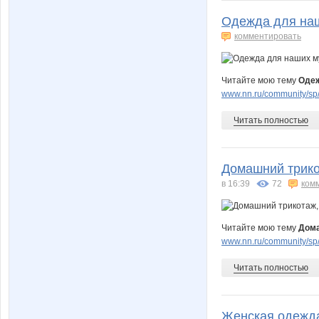
Одежда для наш
комментировать
Читайте мою тему
Одеж
www.nn.ru/community/sp/
Читать полностью
Домашний трико
в 16:39
72
ком
Читайте мою тему
Дома
www.nn.ru/community/sp/
Читать полностью
Женская одежда