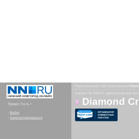
Персональный сайт пользователя
Diam
портрет № 199073 зарегистрирован боле
Diamond C
Привет, Гость !
-
Войти
-
Зарегистрироваться